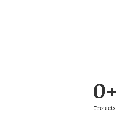
0
+
Projects